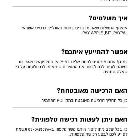
איך משלמים?
אמצעי התשלום שאנו מכבדים בחנות האונליין: כרטיס אשראי,
PAY APPLE ,BIT ,PAYPAL .
אפשר להתייעץ איתכם?
כמובן! אתם מוזמנים לפנות אלינו במייל או בטלפון 03-5491396
ונשמח לעזור לכם לבחור את המוצרים שיתאימו לכם ולענות על כל
שאלה שתהיה.
האם הרכישה מאובטחת?
כן, כל תהליך הרכישה מאובטח בתקן PCI המחמיר.
האם ניתן לעשות רכישה טלפונית?
כן, בכל שלב ניתן ליצור איתנו קשר טלפוני ב-03-5491396 ונשמח
לסייע לכם לבצע רכישה טלפונית.