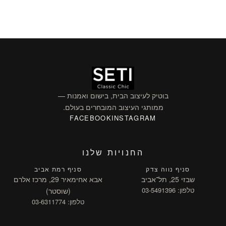
בוטיק לעיצוב הבית, בישום ואמנות —
ממותגי העיצוב המובחרים בעולם.
FACEBOOK
INSTAGRAM
החנויות שלנו
סניף נווה צדק
סניף רמת אביב
שבזי 25, תל־אביב
אבא אחימאיר 29, מרכז אלרם
טלפון: 03-5491396
(שוסטר)
טלפון: 03-6311774