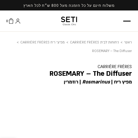
Ski
משלוח חינם על כל הזמנה מעל 800 ש״ח לכל הארץ
t
conten
0
ראשי
>
ניחוחות לבית CARRIÈRE FRÈRES
>
מפיצי ריח CARRIÈRE FRÈRES
>
ROSEMARY – The Diffuser
CARRIÈRE FRÈRES
ROSEMARY – The Diffuser
מפיץ ריח |
Rosmarinus
| רוזמרין