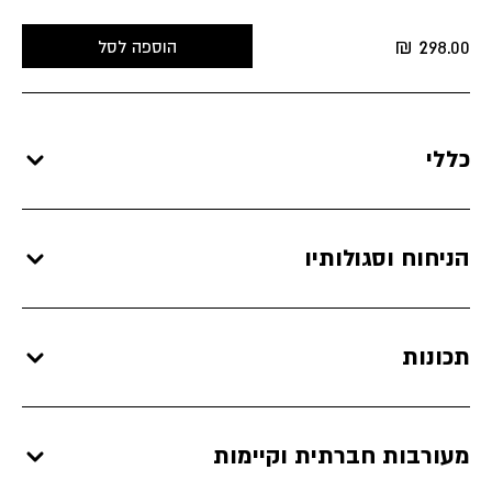
₪
298.00
הוספה לסל
כללי
הניחוח וסגולותיו
תכונות
מעורבות חברתית וקיימות