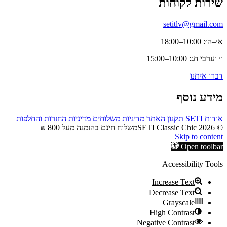
שירות לקוחות
setitlv@gmail.com
א׳–ה׳: 10:00–18:00
ו׳ וערבי חג: 10:00–15:00
דברו איתנו
מידע נוסף
אודות SETI
תקנון האתר
מדיניות משלוחים
מדיניות החזרות והחלפות
© 2026 SETI Classic Chic
משלוח חינם בהזמנה מעל 800 ₪
Skip to content
Open toolbar
Accessibility Tools
Increase Text
Decrease Text
Grayscale
High Contrast
Negative Contrast