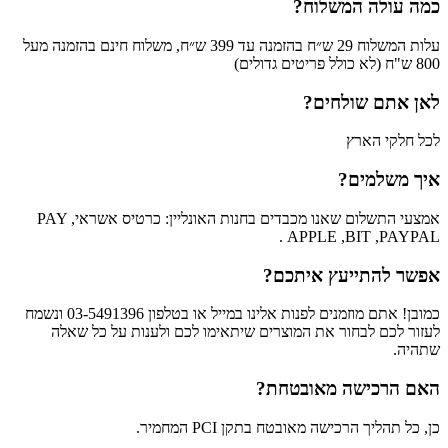
כמה עולה המשלוח?
עלות המשלוח 29 ש״ח בהזמנה עד 399 ש״ח, משלוח חינם בהזמנה מעל
800 ש"ח (לא כולל פריטים גדולים)
לאן אתם שולחים?
לכל חלקי הארץ
איך משלמים?
אמצעי התשלום שאנו מכבדים בחנות האונליין: כרטיס אשראי, PAY
APPLE ,BIT ,PAYPAL .
אפשר להתייעץ איתכם?
כמובן! אתם מוזמנים לפנות אלינו במייל או בטלפון 03-5491396 ונשמח
לעזור לכם לבחור את המוצרים שיתאימו לכם ולענות על כל שאלה
שתהיה.
האם הרכישה מאובטחת?
כן, כל תהליך הרכישה מאובטח בתקן PCI המחמיר.