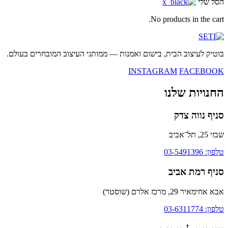
הסל שלי
No products in the cart.
בוטיק לעיצוב הבית, בישום ואמנות — ממותגי העיצוב המובחרים בעולם.
INSTAGRAM
FACEBOOK
החנויות שלנו
סניף נווה צדק
שבזי 25, תל־אביב
טלפון: 03-5491396
סניף רמת אביב
אבא אחימאיר 29, מרכז אלרם (שוסטר)
טלפון: 03-6311774