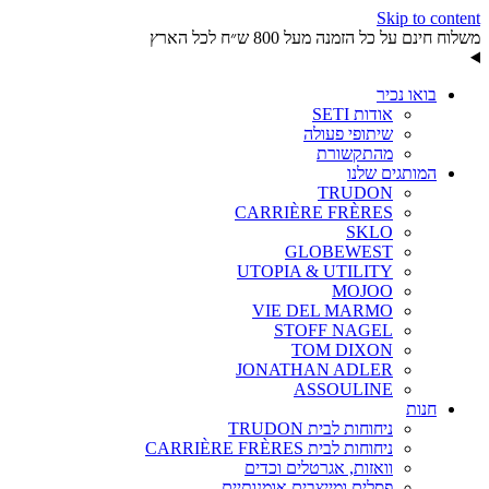
Skip to content
משלוח חינם על כל הזמנה מעל 800 ש״ח לכל הארץ
בואו נכיר
אודות SETI
שיתופי פעולה
מהתקשורת
המותגים שלנו
TRUDON
CARRIÈRE FRÈRES
SKLO
GLOBEWEST
UTOPIA & UTILITY
MOJOO
VIE DEL MARMO
STOFF NAGEL
TOM DIXON
JONATHAN ADLER
ASSOULINE
חנות
ניחוחות לבית TRUDON
ניחוחות לבית CARRIÈRE FRÈRES
וואזות, אגרטלים וכדים
פסלים ומייצבים אומנותיים