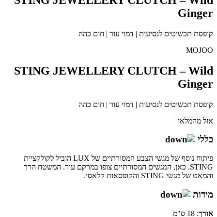
Ginger
קופסת תכשיטים לנסיעות | דמוי עור | חום כהה
MOJOO
STING JEWELLERY CLUTCH – Wild
Ginger
קופסת תכשיטים לנסיעות | דמוי עור | חום כהה
אזל מהמלאי
כללי
פיתוח נוסף של מגשי הצבע המסורתיים של LUX הוביל לקולקציית
STING. כאן, המגשים המסורתיים צופו במרקם עור. המשטח הרך
והמאט של מגשי STING והקופסאות קלאסי.
מידות
אורך
: 18 ס"מ