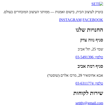
בוטיק לעיצוב הבית, בישום ואמנות — ממותגי העיצוב המובחרים בעולם.
INSTAGRAM
FACEBOOK
החנויות שלנו
סניף נווה צדק
שבזי 25, תל־אביב
טלפון: 03-5491396
סניף רמת אביב
אבא אחימאיר 29, מרכז אלרם (שוסטר)
טלפון: 03-6311774
שירות לקוחות
setitlv@gmail.com