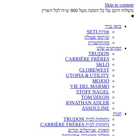
Skip to content
משלוח חינם על כל הזמנה מעל 800 ש״ח לכל הארץ
בואו נכיר
אודות SETI
שיתופי פעולה
מהתקשורת
המותגים שלנו
TRUDON
CARRIÈRE FRÈRES
SKLO
GLOBEWEST
UTOPIA & UTILITY
MOJOO
VIE DEL MARMO
STOFF NAGEL
TOM DIXON
JONATHAN ADLER
ASSOULINE
חנות
ניחוחות לבית TRUDON
ניחוחות לבית CARRIÈRE FRÈRES
וואזות, אגרטלים וכדים
פסלים ומייצבים אומנותיים