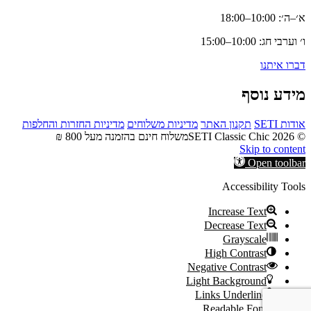
א׳–ה׳: 10:00–18:00
ו׳ וערבי חג: 10:00–15:00
דברו איתנו
מידע נוסף
אודות SETI
תקנון האתר
מדיניות משלוחים
מדיניות החזרות והחלפות
© 2026 SETI Classic Chic
משלוח חינם בהזמנה מעל 800 ₪
Skip to content
Open toolbar
Accessibility Tools
Increase Text
Decrease Text
Grayscale
High Contrast
Negative Contrast
Light Background
Links Underline
Readable Font