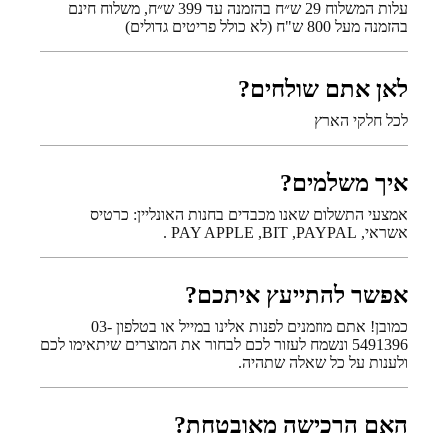
עלות המשלוח 29 ש״ח בהזמנה עד 399 ש״ח, משלוח חינם
בהזמנה מעל 800 ש"ח (לא כולל פריטים גדולים)
לאן אתם שולחים?
לכל חלקי הארץ
איך משלמים?
אמצעי התשלום שאנו מכבדים בחנות האונליין: כרטיס
אשראי, PAY APPLE ,BIT ,PAYPAL .
אפשר להתייעץ איתכם?
כמובן! אתם מוזמנים לפנות אלינו במייל או בטלפון 03-
5491396 ונשמח לעזור לכם לבחור את המוצרים שיתאימו לכם
ולענות על כל שאלה שתהיה.
האם הרכישה מאובטחת?