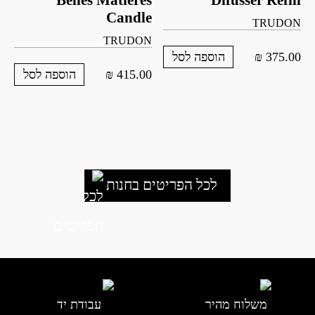
Belles Matières
Difusser Refill
Candle
TRUDON
TRUDON
₪
375.00
הוספה לסל
₪
415.00
הוספה לסל
לכל הפריטים בחנות
משלוח מהיר
עבודת יד