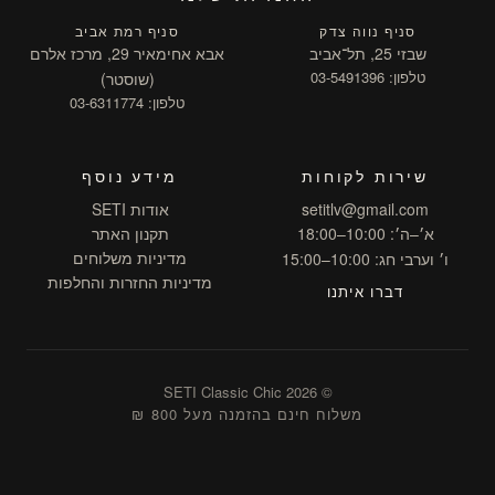
סניף נווה צדק
סניף רמת אביב
שבזי 25, תל־אביב
אבא אחימאיר 29, מרכז אלרם
טלפון: 03-5491396
(שוסטר)
טלפון: 03-6311774
שירות לקוחות
מידע נוסף
setitlv@gmail.com
אודות SETI
א׳–ה׳: 10:00–18:00
תקנון האתר
מדיניות משלוחים
ו׳ וערבי חג: 10:00–15:00
מדיניות החזרות והחלפות
דברו איתנו
© 2026 SETI Classic Chic
משלוח חינם בהזמנה מעל 800 ₪