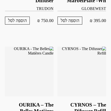
Diffuser
MarbelPlate -Wh
TRUDON
GLOBEWEST
₪
750.00
₪
395.00
הוספה לסל
הוספה לסל
OURIKA – The
CYRNOS – The