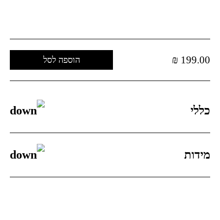
₪
199.00
הוספה לסל
כללי
מידות