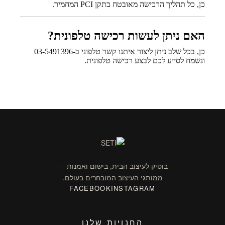
כן, כל תהליך הרכישה מאובטח בתקן PCI המחמיר.
האם ניתן לעשות רכישה טלפונית?
כן, בכל שלב ניתן ליצור איתנו קשר טלפוני ב-03-5491396
ונשמח לסייע לכם לבצע רכישה טלפונית.
בוטיק לעיצוב הבית, בישום ואמנות —
ממותגי העיצוב המובחרים בעולם.
FACEBOOK
INSTAGRAM
החנויות שלנו